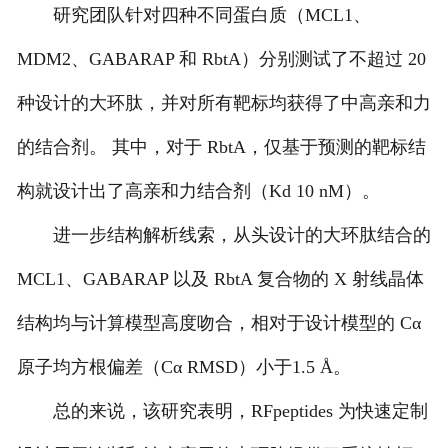
研究团队针对四种不同蛋白质（MCL1、
MDM2、GABARAP 和 RbtA）分别测试了不超过 20
种设计的大环肽，并对所有靶标均获得了中高亲和力
的结合剂。 其中，对于 RbtA，仅基于预测的靶标结
构就设计出了高亲和力结合剂（Kd 10 nM）。
进一步结构解析线索，从头设计的大环肽结合的
MCL1、GABARAP 以及 RbtA 复合物的 X 射线晶体
结构均与计算模型高度吻合，相对于设计模型的 Cα
原子均方根偏差（Cα RMSD）小于1.5 Å。
总的来说，该研究表明，RFpeptides 为快速定制